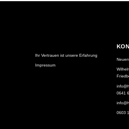
KON
Ihr Vertrauen ist unsere Erfahrung
Neuen
Impressum
Wilhel
Friedb
info@h
0641 6
info@h
0603 1