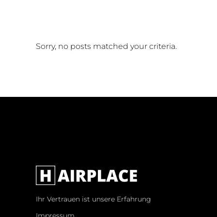
Sorry, no posts matched your criteria.
Ihr Vertrauen ist unsere Erfahrung
Impressum